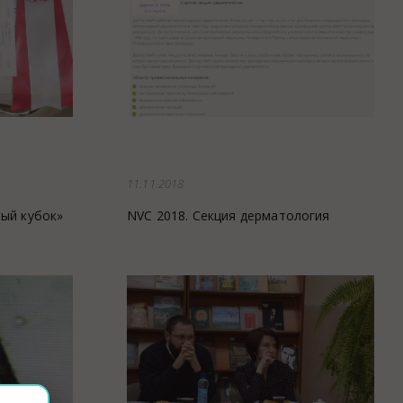
Закупки
Спасибо, Айболит!
11.11.2018
ный кубок»
NVC 2018. Секция дерматология