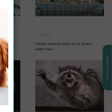
07.11.2018
 ли его
Общественная работа на благо
животных
Консультация