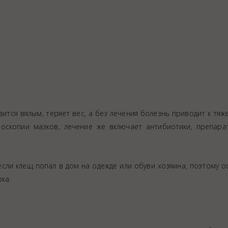
тся вялым, теряет вес, а без лечения болезнь приводит к тяж
оскопии мазков, лечение же включает антибиотики, препара
 если клещ попал в дом на одежде или обуви хозяина, поэтому 
ка.