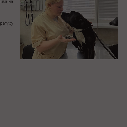
иза на
ратуру