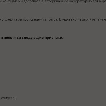
 контейнер и доставьте в ветеринарную лабораторию для анал
но следите за состоянием питомца. Ежедневно измеряйте темпе
ли появятся следующие признаки:
нечностей.