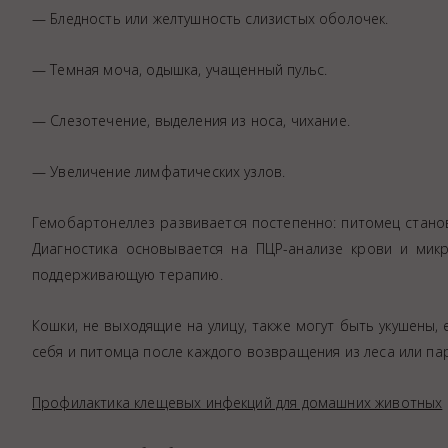
— Бледность или желтушность слизистых оболочек.
— Темная моча, одышка, учащенный пульс.
— Слезотечение, выделения из носа, чихание.
— Увеличение лимфатических узлов.
Гемобартонеллез развивается постепенно: питомец станови
Диагностика основывается на ПЦР-анализе крови и микр
поддерживающую терапию.
Кошки, не выходящие на улицу, также могут быть укушены,
себя и питомца после каждого возвращения из леса или пар
Профилактика клещевых инфекций для домашних животных