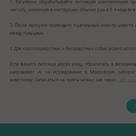
1. Регулярно обрабатывайте питомцев комплексными про
частоту, указанную в инструкции, обычно раз в 3-4 недели 
2. После прогулок проводите тщательный осмотр шерсти и
между пальцами.
3. Для короткошерстных и бесшерстных собак можно испол
Если вашего питомца укусил клещ, обратитесь в ветерина
направляют их на исследование в Московскую лабора
животному. Записаться на прием можно, как через
сайт кли