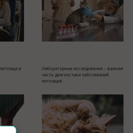
Закупки
Спасибо, Айболит!
 питомца в
Лабораторные исследования – важная
часть диагностики заболеваний
питомцев