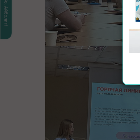
Спасибо, Айболит!