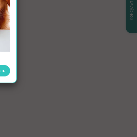
Консультация
ыть