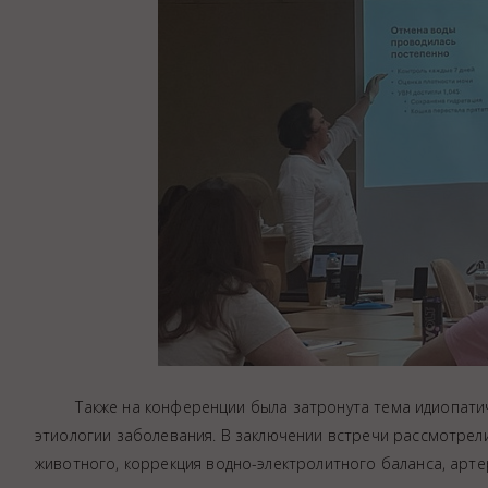
Также на конференции была затронута тема идиопатическ
этиологии заболевания. В заключении встречи рассмотрел
животного, коррекция водно-электролитного баланса, арте