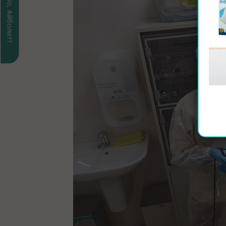
Спасибо, Айболит!