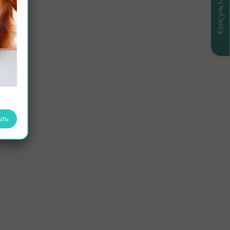
Консультация
ыть