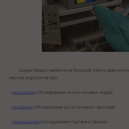
Скидка предоставляется на большой спектр диагностичес
жестких эндоскопов при:
-
риноскопии
(обследование носа и носовых ходов);
-
отоскопии
(обследование уха и слухового прохода);
-
трахеоскопии
(обследование гортани и трахеи);