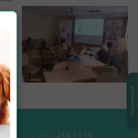
Закупки
Спасибо, Айболит!
Консультация
+7 (351)
214-14-14