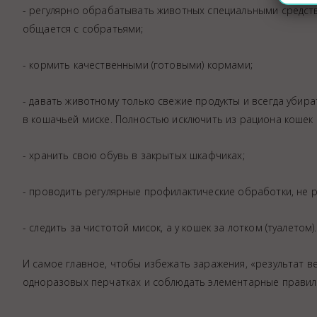
- регулярно обрабатывать животных специальными средства
общается с собратьями;
- кормить качественными (готовыми) кормами;
- давать животному только свежие продукты и всегда убир
в кошачьей миске. Полностью исключить из рациона кошек
- хранить свою обувь в закрытых шкафчиках;
- проводить регулярные профилактические обработки, не реж
- следить за чистотой мисок, а у кошек за лотком (туалетом).
И самое главное, чтобы избежать заражения, «результат ве
одноразовых перчатках и соблюдать элементарные правил