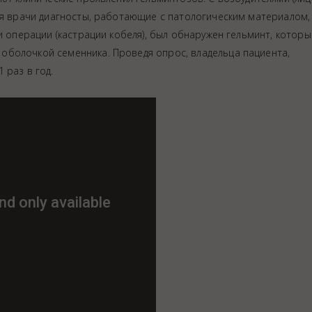
ся врачи диагносты, работающие с патологическим материалом,
и операции (кастрации кобеля), был обнаружен гельминт, которы
оболочкой семенника. Проведя опрос, владельца пациента,
 раз в год.
ция животных