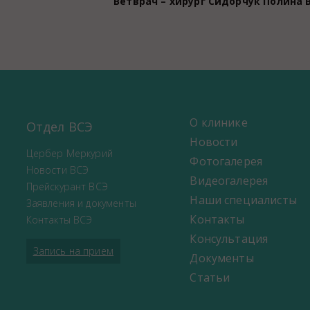
Ветврач – хирург Сидорчук Полина 
О клинике
Отдел ВСЭ
Новости
Цербер Меркурий
Фотогалерея
Новости ВСЭ
Видеогалерея
Прейскурант ВСЭ
Наши специалисты
Заявления и документы
Контакты
Контакты ВСЭ
Консультация
Запись на прием
Документы
Статьи