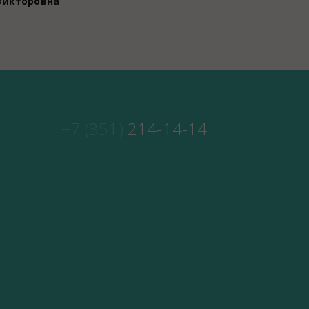
Викторовна
+7 (351)
214-14-14