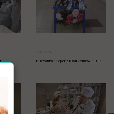
Закупки
Спасибо, Айболит!
17.09.2018
м
Выставка "Серебряная кошка- 2018"