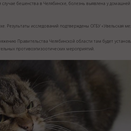
лучае бешенства в Челябинске, болезнь выявлена у домашней
нске. Результаты исследований подтверждены ОГБУ «Увельская м
яжению Правительства Челябинской области там будет установ
тельных противоэпизоотических мероприятий.
ция животных