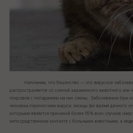
Напомним, что бешенство — это вирусное заболевание, к
распространяется со слюной зараженного животного или ч
покровов с попаданием на них слюны. Заболеванию (при к
человека переносчики вируса: лисицы (во время дачного сез
которыми является причиной более 95% всех случаев смер
непосредственном контакте с больными животными, а люд