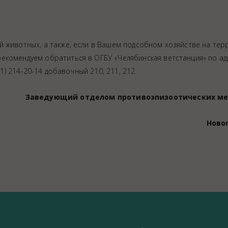
й животных, а также, если в Вашем подсобном хозяйстве на те
екомендуем обратиться в ОГБУ «Челябинская ветстанция» по ад
51) 214-20-14 добавочный 210, 211, 212.
Заведующий отделом противоэпизоотических м
Ново