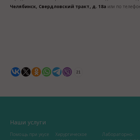
Челябинск, Свердловский тракт, д. 18а
или по телефо
21
Наши услуги
Помощь при укусе
Хирургическое
Лабораторно-