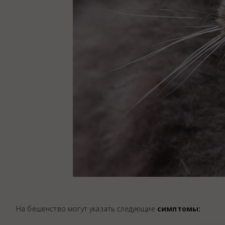
На бешенство могут указать следующие
симптомы: