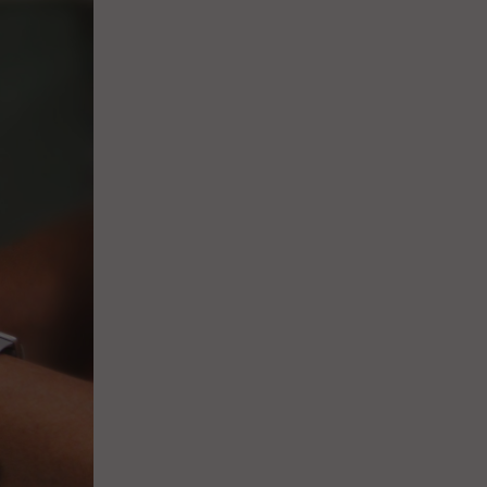
Закупки
Спасибо, Айболит!