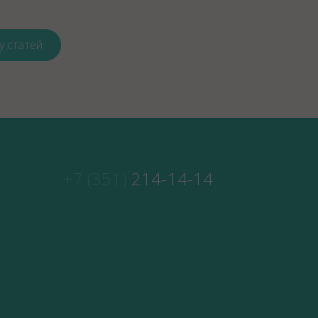
у статей
+7 (351)
214-14-14