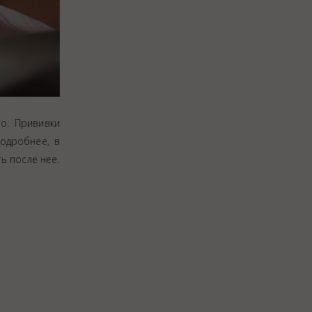
о. Прививки
одробнее, в
ь после нее.