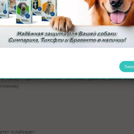
те уколы при явных признаках болезни (лихорадка, диарея, сильн
ную карту, они пригодятся для путешествий и при чипировании.
нике. На приеме врач осмотрит вашего питомца и определит 
и и когда обращаться к врачу
Закр
менное снижение активности, аппетита) – нормальны и проходят
, но требует срочной помощи: свистящее дыхание, рвота, блед
тклинику.
итет ослабевает.