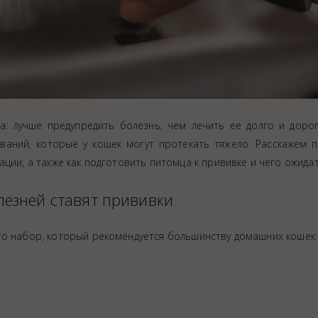
а: лучше предупредить болезнь, чем лечить ее долго и дорог
аний, которые у кошек могут протекать тяжело. Расскажем п
ции, а также как подготовить питомца к прививке и чего ожидат
лезней ставят прививки
то набор, который рекомендуется большинству домашних кошек: