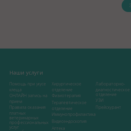
Наши услуги
Помощь при укусе
Хирургическое
Лабораторно-
клеща
отделение
диагностическое
отделение
ОНЛАЙН запись на
Физиотерапия
УЗИ
прием
Терапевтическое
Правила оказания
Прейскурант
отделение
платных
Иммунопрофилактика
ветеринарных
Видеоэндоскопия
профессиональных
услуг
Аптека