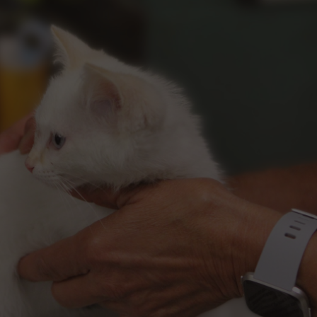
ция животных