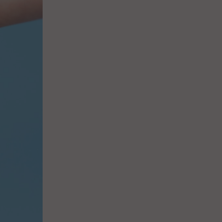
Закупки
Спасибо, Айболит!