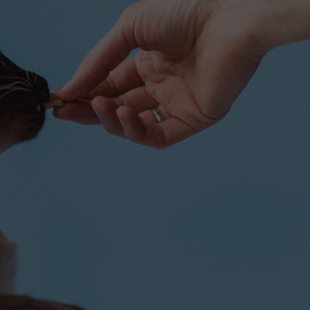
ция животных