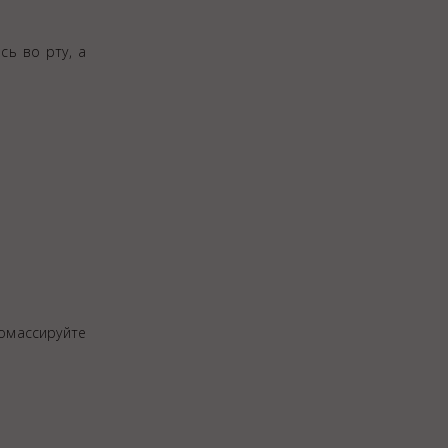
сь во рту, а
помассируйте