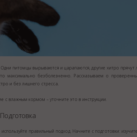
. Одни питомцы вырываются и царапаются, другие хитро прячут 
это максимально безболезненно. Рассказываем о проверенны
тро и без лишнего стресса.
 с влажным кормом – уточните это в инструкции.
Подготовка
 используйте правильный подход. Начните с подготовки: изучит