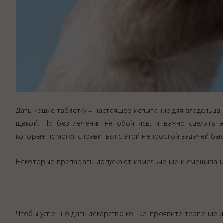
Дать кошке таблетку – настоящее испытание для владельца
щекой. Но без лечения не обойтись, и важно сделать 
которые помогут справиться с этой непростой задачей быс
Некоторые препараты допускают измельчение и смешивание
Чтобы успешно дать лекарство кошке, проявите терпение и