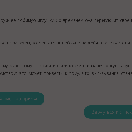
 руки ее любимую игрушку. Со временем она переключит свое
сьон с запахом, который кошки обычно не любят (например, ци
ему животному — крики и физические наказания могут наруш
омством: это может привести к тому, что вылизывание стан
Вернуться к списк