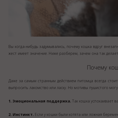
Вы когда-нибудь задумывались, почему кошка вдруг внезап
жест имеет значение. Ниже разберем, зачем она так делает
Почему кош
Даже за самым странным действием питомца всегда стоит
выпросить лакомство или ласку. Но мотивы пушистого могут
1. Эмоциональная поддержка.
Так кошка успокаивает вас
2. Инстинкт.
Если у кошки были котята или ложная береме