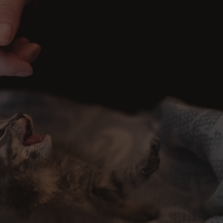
ция животных