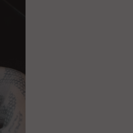
Закупки
Спасибо, Айболит!