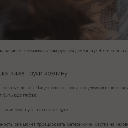
но начинает вылизывать вам руку или даже щеку? Это не просто
.
ка лижет руки хозяину
 понятная логика. Чаще всего кошачьи «поцелуи» мы списывае
 быть куда глубже:
, если чувствует, что вы не в духе.
нность, она может проецировать материнские чувства на челов