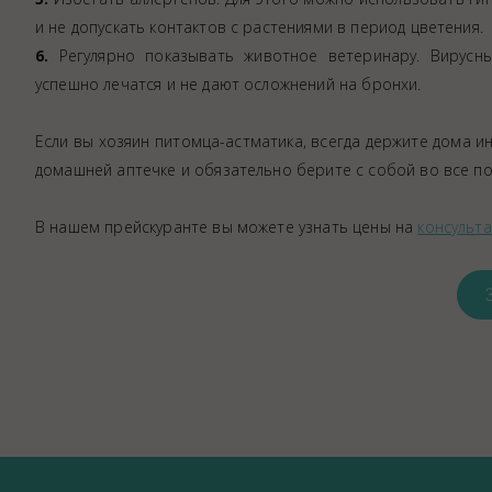
и не допускать контактов с растениями в период цветения.
6.
Регулярно показывать животное ветеринару. Вирусны
успешно лечатся и не дают осложнений на бронхи.
Если вы хозяин питомца-астматика, всегда держите дома ин
домашней аптечке и обязательно берите с собой во все по
В нашем прейскуранте вы можете узнать цены на
консульт