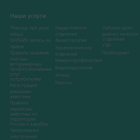
Наши услуги
Помощь при укусе
Хирургическое
Лабораторно-
клеща
отделение
диагностическое
отделение
ОНЛАЙН запись на
Физиотерапия
УЗИ
прием
Терапевтическое
Правила оказания
Прейскурант
отделение
платных
Иммунопрофилактика
ветеринарных
Видеоэндоскопия
профессиональных
услуг
Аптека
потребителям
Рентген
Регистрация
домашних
животных
Правила
перевозки
животных по
территории
России и зарубеж
Чипирование -
электронная