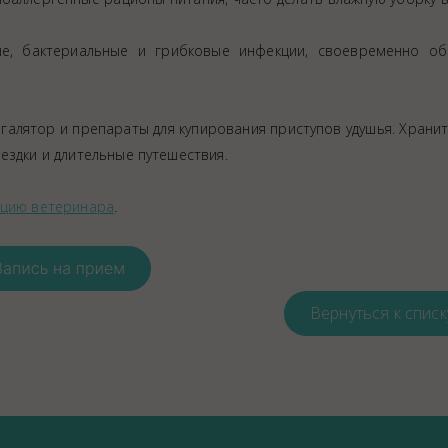
е, бактериальные и грибковые инфекции, своевременно об
галятор и препараты для купирования приступов удушья. Хранит
ездки и длительные путешествия.
ацию ветеринара
.
Вернуться к списк